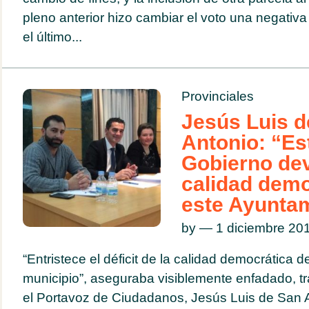
pleno anterior hizo cambiar el voto una negativa 
el último...
Provinciales
Jesús Luis d
Antonio: “Es
Gobierno dev
calidad demo
este Ayunta
by — 1 diciembre 2
“Entristece el déficit de la calidad democrática d
municipio”, aseguraba visiblemente enfadado, tr
el Portavoz de Ciudadanos, Jesús Luis de San A