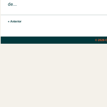
de...
« Anterior
© 2026
C