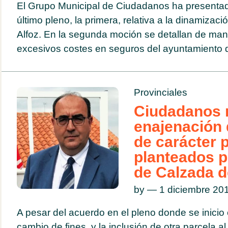
El Grupo Municipal de Ciudadanos ha presenta
último pleno, la primera, relativa a la dinamizaci
Alfoz. En la segunda moción se detallan de man
excesivos costes en seguros del ayuntamiento d
Provinciales
Ciudadanos 
enajenación 
de carácter 
planteados p
de Calzada d
by — 1 diciembre 2
A pesar del acuerdo en el pleno donde se inicio 
cambio de fines, y la inclusión de otra parcela al