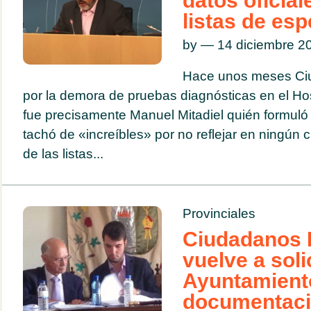
datos oficial
listas de esp
by — 14 diciembre 
Hace unos meses Ci
por la demora de pruebas diagnósticas en el Ho
fue precisamente Manuel Mitadiel quién formuló
tachó de «increíbles» por no reflejar en ningún c
de las listas...
Provinciales
Ciudadanos 
vuelve a solic
Ayuntamiento
documentació