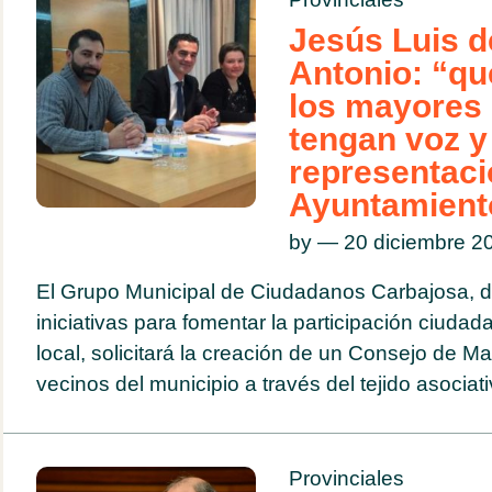
Jesús Luis d
Antonio: “q
los mayores
tengan voz y
representaci
Ayuntamient
by — 20 diciembre 
El Grupo Municipal de Ciudadanos Carbajosa, d
iniciativas para fomentar la participación ciuda
local, solicitará la creación de un Consejo de M
vecinos del municipio a través del tejido asociativ
Provinciales