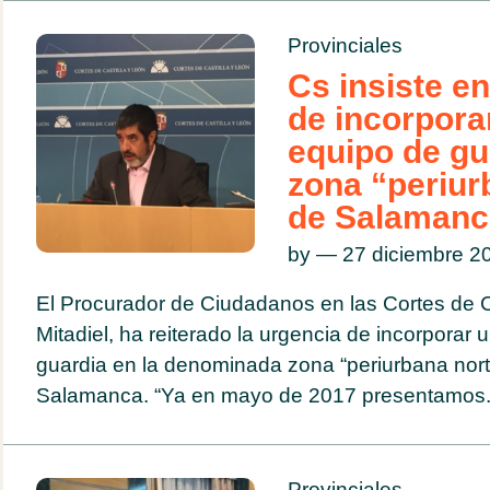
Provinciales
Cs insiste en
de incorpora
equipo de gu
zona “periur
de Salamanc
by — 27 diciembre 
El Procurador de Ciudadanos en las Cortes de C
Mitadiel, ha reiterado la urgencia de incorporar
guardia en la denominada zona “periurbana norte
Salamanca. “Ya en mayo de 2017 presentamos.
Provinciales