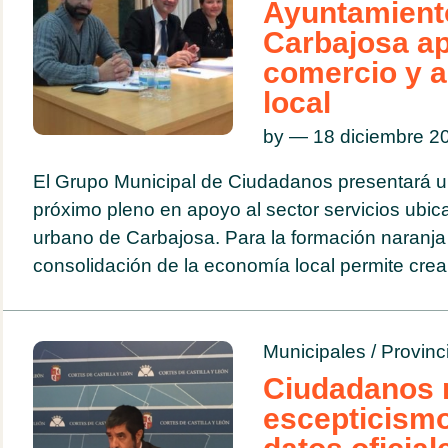
Ayuntamient
Carbajosa ap
comercio y a 
local
by — 18 diciembre 
El Grupo Municipal de Ciudadanos presentará u
próximo pleno en apoyo al sector servicios ubic
urbano de Carbajosa. Para la formación naranja 
consolidación de la economía local permite crea
Municipales
/
Provinc
Ciudadanos 
escepticismo