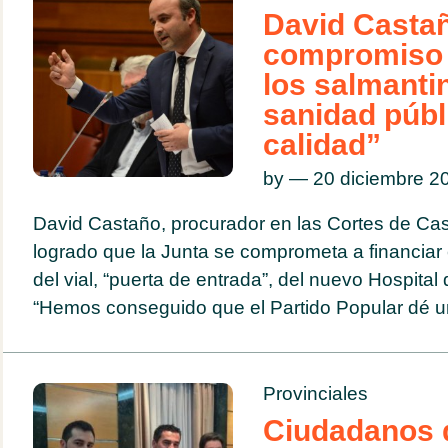
David Casta
compromiso 
los salmanti
sanidad públ
calidad”
by — 20 diciembre 
David Castaño, procurador en las Cortes de Cast
logrado que la Junta se comprometa a financiar
del vial, “puerta de entrada”, del nuevo Hospita
“Hemos conseguido que el Partido Popular dé un
Provinciales
Ciudadanos q